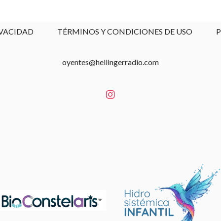
IVACIDAD
TÉRMINOS Y CONDICIONES DE USO
P
oyentes@hellingerradio.com