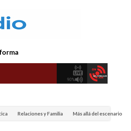
nsforma
tica
Relaciones y Familia
Más allá del escenario