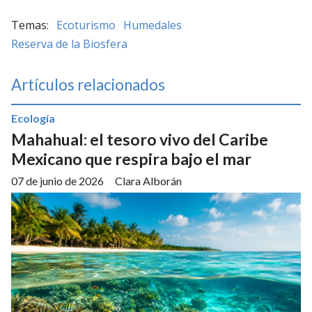
Ecoturismo
Humedales
Reserva de la Biosfera
Artículos relacionados
Ecología
Mahahual: el tesoro vivo del Caribe
Mexicano que respira bajo el mar
07 de junio de 2026
Clara Alborán