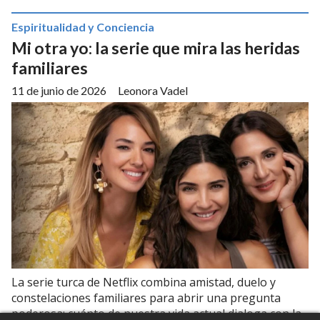
Espiritualidad y Conciencia
Mi otra yo: la serie que mira las heridas
familiares
11 de junio de 2026
Leonora Vadel
La serie turca de Netflix combina amistad, duelo y
constelaciones familiares para abrir una pregunta
poderosa: cuánto de nuestra vida actual dialoga con la