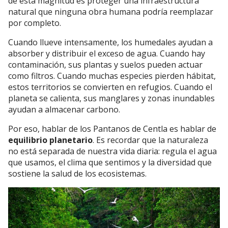
de esta magnitud es proteger una infraestructura
natural que ninguna obra humana podría reemplazar
por completo.
Cuando llueve intensamente, los humedales ayudan a
absorber y distribuir el exceso de agua. Cuando hay
contaminación, sus plantas y suelos pueden actuar
como filtros. Cuando muchas especies pierden hábitat,
estos territorios se convierten en refugios. Cuando el
planeta se calienta, sus manglares y zonas inundables
ayudan a almacenar carbono.
Por eso, hablar de los Pantanos de Centla es hablar de
equilibrio planetario
. Es recordar que la naturaleza
no está separada de nuestra vida diaria: regula el agua
que usamos, el clima que sentimos y la diversidad que
sostiene la salud de los ecosistemas.