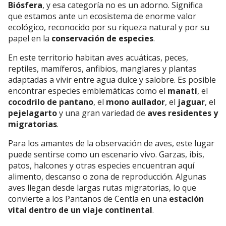
Biósfera
, y esa categoría no es un adorno. Significa
que estamos ante un ecosistema de enorme valor
ecológico, reconocido por su riqueza natural y por su
papel en la
conservación de especies
.
En este territorio habitan aves acuáticas, peces,
reptiles, mamíferos, anfibios, manglares y plantas
adaptadas a vivir entre agua dulce y salobre. Es posible
encontrar especies emblemáticas como el
manatí
, el
cocodrilo de pantano
, el
mono aullador
, el
jaguar
, el
pejelagarto
y una gran variedad de
aves residentes y
migratorias
.
Para los amantes de la observación de aves, este lugar
puede sentirse como un escenario vivo. Garzas, ibis,
patos, halcones y otras especies encuentran aquí
alimento, descanso o zona de reproducción. Algunas
aves llegan desde largas rutas migratorias, lo que
convierte a los Pantanos de Centla en una
estación
vital dentro de un viaje continental
.