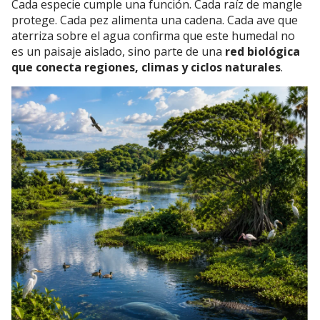
Cada especie cumple una función. Cada raíz de mangle
protege. Cada pez alimenta una cadena. Cada ave que
aterriza sobre el agua confirma que este humedal no
es un paisaje aislado, sino parte de una
red biológica
que conecta regiones, climas y ciclos naturales
.