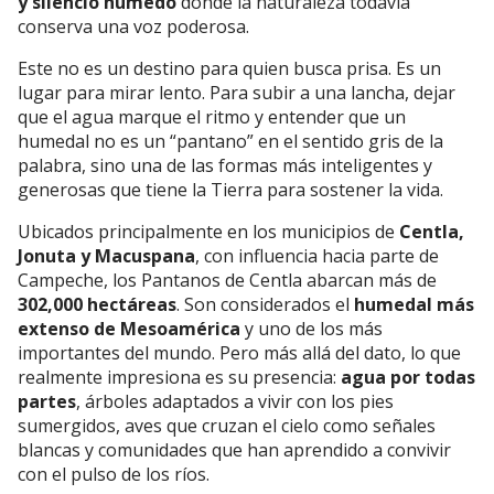
y silencio húmedo
donde la naturaleza todavía
conserva una voz poderosa.
Este no es un destino para quien busca prisa. Es un
lugar para mirar lento. Para subir a una lancha, dejar
que el agua marque el ritmo y entender que un
humedal no es un “pantano” en el sentido gris de la
palabra, sino una de las formas más inteligentes y
generosas que tiene la Tierra para sostener la vida.
Ubicados principalmente en los municipios de
Centla,
Jonuta y Macuspana
, con influencia hacia parte de
Campeche, los Pantanos de Centla abarcan más de
302,000 hectáreas
. Son considerados el
humedal más
extenso de Mesoamérica
y uno de los más
importantes del mundo. Pero más allá del dato, lo que
realmente impresiona es su presencia:
agua por todas
partes
, árboles adaptados a vivir con los pies
sumergidos, aves que cruzan el cielo como señales
blancas y comunidades que han aprendido a convivir
con el pulso de los ríos.