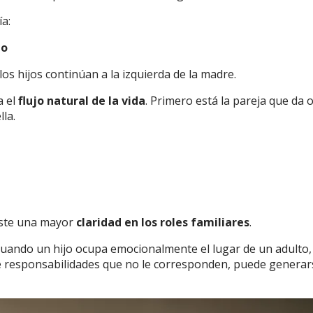
ía:
to
 los hijos continúan a la izquierda de la madre.
a el
flujo natural de la vida
. Primero está la pareja que da 
lla.
iste una mayor
claridad en los roles familiares
.
 cuando un hijo ocupa emocionalmente el lugar de un adulto,
e responsabilidades que no le corresponden, puede genera