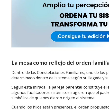
La mesa como reflejo del orden famili
Dentro de las Constelaciones Familiares, uno de los 
determinado dentro del sistema según su llegada y su
Según esta mirada, la
pareja parental
constituye el e
algunos facilitadores sistémicos sugieren que el pad
simbólica de quienes dieron origen al sistema.
Cuando los hijos están presentes, el orden propuesto s