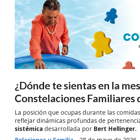
¿Dónde te sientas en la me
Constelaciones Familiares d
La posición que ocupas durante las comidas
reflejar dinámicas profundas de pertenencia
sistémica
desarrollada por
Bert Hellinger.
Relaciones y Familia
28 de mayo de 2026