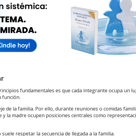
ar
principios fundamentales es que cada integrante ocupa un l
 función.
je de la familia. Por ello, durante reuniones o comidas famili
re y la madre ocupen posiciones centrales como representac
uele respetar la secuencia de llegada a la familia.