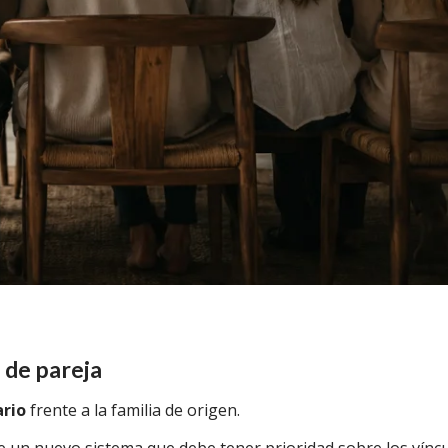
 de pareja
ario
frente a la familia de origen.