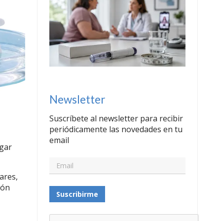
Newsletter
Suscríbete al newsletter para recibir
periódicamente las novedades en tu
email
ugar
ares,
ión
Suscribirme