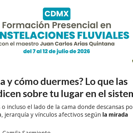
sa y cómo duermes? Lo que las
icen sobre tu lugar en el siste
 o incluso el lado de la cama donde descansas po
, jerarquía y vínculos afectivos según
la mirada
Camila Sarmiento