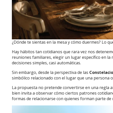
¿Dónde te sientas en la mesa y cómo duermes? Lo que
Hay hábitos tan cotidianos que rara vez nos detenemos
reuniones familiares, elegir un lugar específico en 
decisiones simples, casi automáticas.
Sin embargo, desde la perspectiva de las
Constelacio
simbólico relacionado con el lugar que una persona 
La propuesta no pretende convertirse en una regla abs
bien invita a observar cómo ciertos patrones cotidian
formas de relacionarse con quienes forman parte de n