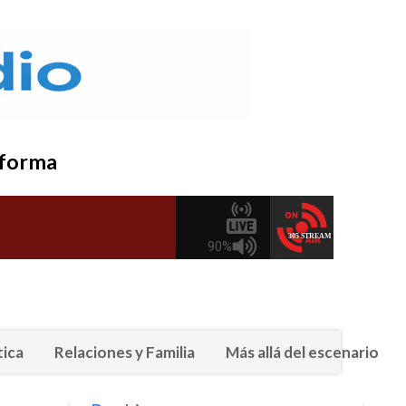
nsforma
tica
Relaciones y Familia
Más allá del escenario