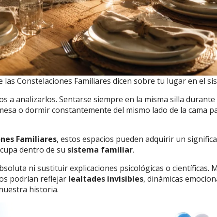
 las Constelaciones Familiares dicen sobre tu lugar en el si
 a analizarlos. Sentarse siempre en la misma silla durante 
la mesa o dormir constantemente del mismo lado de la cama p
nes Familiares
, estos espacios pueden adquirir un signific
ocupa dentro de su
sistema familiar
.
oluta ni sustituir explicaciones psicológicas o científicas. 
os podrían reflejar
lealtades invisibles
, dinámicas emocion
uestra historia.