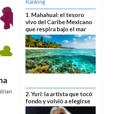
Ranking
Mahahual: el tesoro
vivo del Caribe Mexicano
que respira bajo el mar
ma
drían
Yuri: la artista que tocó
fondo y volvió a elegirse